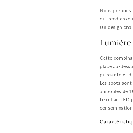
Nous prenons u
qui rend chacu
Un design chal
Lumière 
Cette combinai
placé au-dessu
puissante et di
Les spots sont
ampoules de 1
Le ruban LED 
consommation
Caractéristi