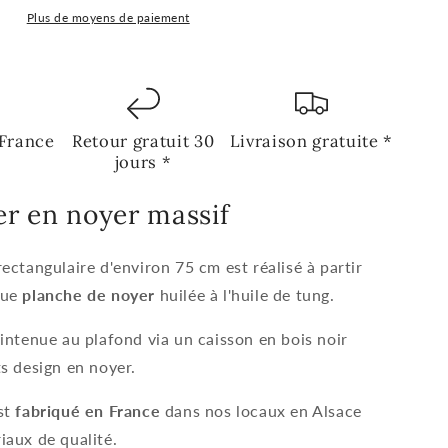
Plus de moyens de paiement
 France
Retour gratuit 30
Livraison gratuite *
jours *
er en noyer massif
ectangulaire d'environ 75 cm est réalisé à partir
que
planche de noyer
huilée à l'huile de tung.
aintenue au plafond via un caisson en bois noir
ts design en noyer.
st
fabriqué en France
dans nos locaux en Alsace
iaux de qualité.