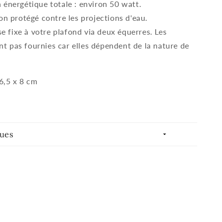
nergétique totale : environ 50 watt.
n protégé contre les projections d'eau.
se fixe à votre plafond via deux équerres. Les
ont pas fournies car elles dépendent de la nature de
6,5 x 8 cm
ques