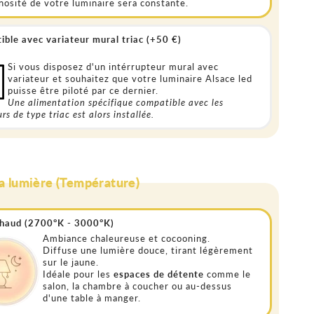
nosité de votre luminaire sera constante.
ble avec variateur mural triac (+50 €)
Si vous disposez d'un intérrupteur mural avec
variateur et souhaitez que votre luminaire Alsace led
puisse être piloté par ce dernier.
Une alimentation spécifique compatible avec les
rs de type triac est alors installée.
la lumière (Température)
chaud (2700°K - 3000°K)
Ambiance chaleureuse et cocooning.
Diffuse une lumière douce, tirant légèrement
sur le jaune.
Idéale pour les
espaces de détente
comme le
salon, la chambre à coucher ou au-dessus
d'une table à manger.