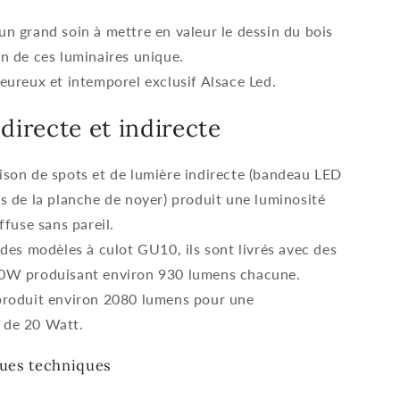
n grand soin à mettre en valeur le dessin du bois
n de ces luminaires unique.
eureux et intemporel exclusif Alsace Led.
directe et indirecte
son de spots et de lumière indirecte (bandeau LED
s de la planche de noyer) produit une luminosité
ffuse sans pareil.
 des modèles à culot GU10, ils sont livrés avec des
0W produisant environ 930 lumens chacune.
produit environ 2080 lumens pour une
 de 20 Watt.
ques techniques