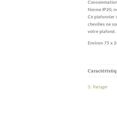
Consommation é
Norme IP20, no
Ce plafonnier 
chevilles ne s
votre plafond.
Environ 75 x 2
Caractéristi
Partager