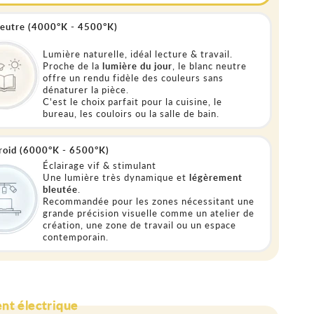
neutre (4000°K - 4500°K)
Lumière naturelle, idéal lecture & travail.
Proche de la
lumière du jour
, le blanc neutre
offre un rendu fidèle des couleurs sans
dénaturer la pièce.
C'est le choix parfait pour la cuisine, le
bureau, les couloirs ou la salle de bain.
froid (6000°K - 6500°K)
Éclairage vif & stimulant
Une lumière très dynamique et
légèrement
bleutée
.
Recommandée pour les zones nécessitant une
grande précision visuelle comme un atelier de
création, une zone de travail ou un espace
contemporain.
nt électrique