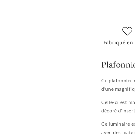
Fabriqué en
Plafonni
Ce plafonnier r
d'une magnifi
Celle-ci est m
décoré d'inser
Ce luminaire e
avec des matér