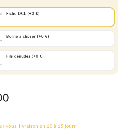
Fiche DCL (+0 €)
Borne à clipser (+0 €)
Fils dénudés (+0 €)
00
l
our vous,
livraison en 10 à 15 jours