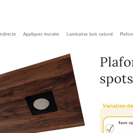
indirecte
Appliques murales
Luminaires bois naturel
Plafon
Plafo
spot
Variation d
Sans op