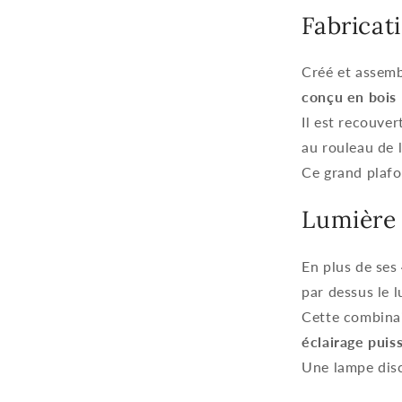
Fabricat
Créé et assemb
conçu en bois
Il est recouve
au rouleau de 
Ce grand plaf
Lumière 
En plus de ses
par dessus le l
Cette combinai
éclairage puiss
Une lampe disc