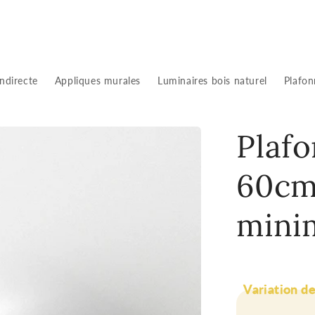
indirecte
Appliques murales
Luminaires bois naturel
Plafon
Plafo
60cm
minim
Variation d