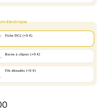
nt électrique
Fiche DCL (+0 €)
Borne à clipser (+0 €)
Fils dénudés (+0 €)
00