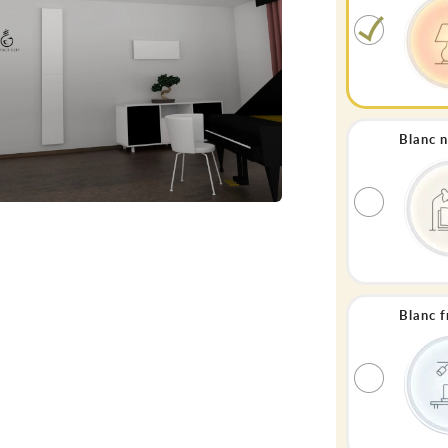
Blanc 
Blanc 