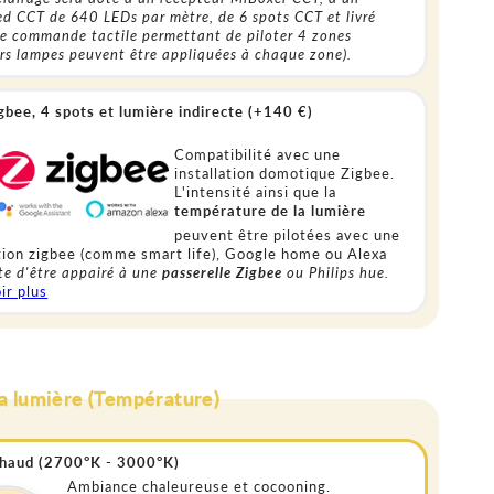
ed CCT de 640 LEDs par mètre, de 6 spots CCT et livré
e commande tactile permettant de piloter 4 zones
urs lampes peuvent être appliquées à chaque zone).
bee, 4 spots et lumière indirecte (+140 €)
Compatibilité avec une
installation domotique Zigbee.
L'intensité ainsi que la
température de la lumière
peuvent être pilotées avec une
tion zigbee (comme smart life), Google home ou Alexa
te d'être appairé à une
passerelle Zigbee
ou Philips hue.
ir plus
la lumière (Température)
chaud (2700°K - 3000°K)
Ambiance chaleureuse et cocooning.