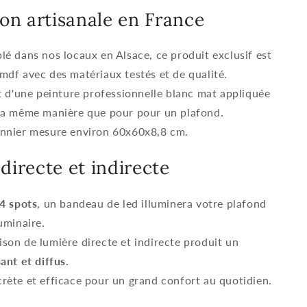
ion artisanale en France
lé dans nos locaux en Alsace, ce produit exclusif est
mdf avec des matériaux testés et de qualité.
rt d'une peinture professionnelle blanc mat appliquée
la même manière que pour pour un plafond.
onnier mesure environ 60x60x8,8 cm.
directe et indirecte
4 spots
, un bandeau de led illuminera votre plafond
uminaire.
son de lumière directe et indirecte produit un
ant et diffus.
rète et efficace pour un grand confort au quotidien.