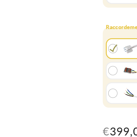
Raccordeme
Prix
€399,