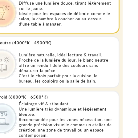
Diffuse une lumière douce, tirant légèrement
sur le jaune.
Idéale pour les
espaces de détente
comme le
salon, la chambre à coucher ou au-dessus
d'une table à manger.
neutre (4000°K - 4500°K)
Lumière naturelle, idéal lecture & travail.
Proche de la
lumière du jour
, le blanc neutre
offre un rendu fidèle des couleurs sans
dénaturer la pièce.
C'est le choix parfait pour la cuisine, le
bureau, les couloirs ou la salle de bain.
froid (6000°K - 6500°K)
Éclairage vif & stimulant
Une lumière très dynamique et
légèrement
bleutée
.
Recommandée pour les zones nécessitant une
grande précision visuelle comme un atelier de
création, une zone de travail ou un espace
contemporain.