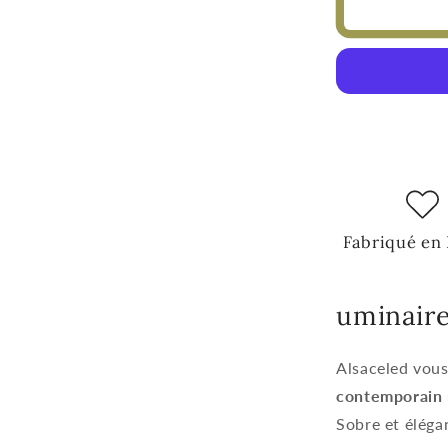
Fabriqué en
uminair
Alsaceled vous
contemporain 
Sobre et élégan