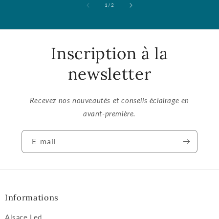
de
1
/
2
Inscription à la
newsletter
Recevez nos nouveautés et conseils éclairage en
avant-première.
E-mail
Informations
Alsace Led