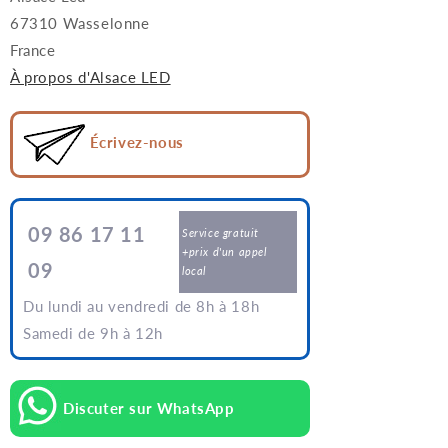
67310 Wasselonne
France
À propos d'Alsace LED
Écrivez-nous
09 86 17 11
Service gratuit
+prix d'un appel
09
local
Du lundi au vendredi de 8h à 18h
Samedi de 9h à 12h
Discuter sur WhatsApp